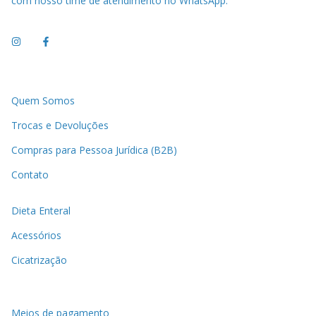
com nosso time de atendimento no WhatsApp.
Quem Somos
Trocas e Devoluções
Compras para Pessoa Jurídica (B2B)
Contato
Dieta Enteral
Acessórios
Cicatrização
Meios de pagamento