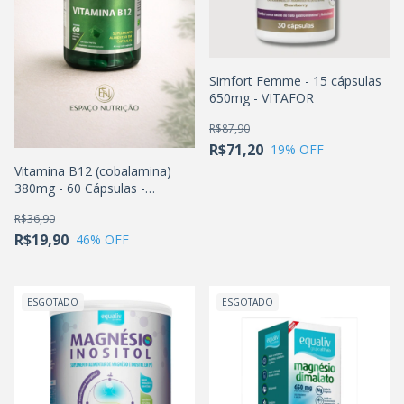
Simfort Femme - 15 cápsulas
650mg - VITAFOR
R$87,90
R$71,20
19
% OFF
Vitamina B12 (cobalamina)
380mg - 60 Cápsulas -
MACROPHYTUS
R$36,90
R$19,90
46
% OFF
ESGOTADO
ESGOTADO