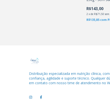
VITAFOR
R$143,00
2
x
de
R$71,50
sem 
R$135,85
com
P
Distribuição especializada em nutrição clínica, com
confiança, agilidade e suporte técnico. Qualquer d
em contato com nosso time de atendimento no W